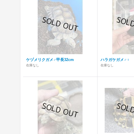
ケヅメリクガメ♂甲長32cm
ハラガケガメ♂♀
在庫なし
在庫なし