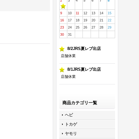
2
3
4
5
6
7
8
9
10
11
12
13
14
15
16
17
18
19
20
21
22
23
24
25
26
27
28
29
30
31
8/2JRS夏レプ出店
店舗休業
8/1JRS夏レプ出店
店舗休業
商品カテゴリ一覧
ヘビ
トカゲ
ヤモリ