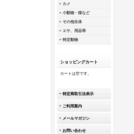
カメ
小動物・猿など
その他生体
エサ、用品等
特定動物
ショッピングカート
カートは空です。
特定商取引法表示
ご利用案内
メールマガジン
お問い合わせ