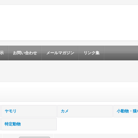
示
お問い合わせ
メールマガジン
リンク集
ヤモリ
カメ
小動物・猿
特定動物