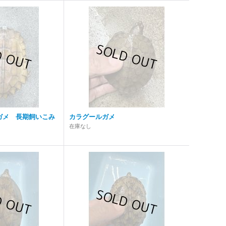
ガメ 長期飼いこみ
カラグールガメ
在庫なし