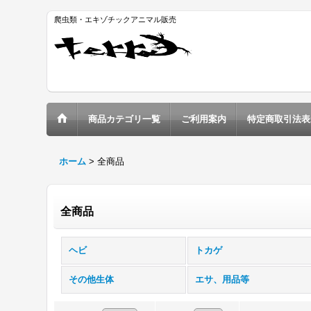
爬虫類・エキゾチックアニマル販売
商品カテゴリ一覧
ご利用案内
特定商取引法表
ホーム
>
全商品
全商品
ヘビ
トカゲ
その他生体
エサ、用品等