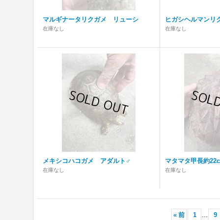
マルギナータリクガメ リューシ
ヒガシヘルマンリ
在庫なし
在庫なし
メキシコハコガメ アダルト♂
マタマタ甲長約22
在庫なし
在庫なし
«
前
1
...
9