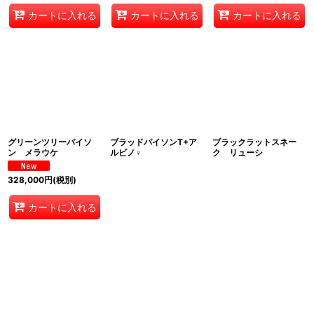
カートに入れる
カートに入れる
カートに入れる
グリーンツリーパイソ
ブラッドパイソンT+ア
ブラックラットスネー
ン メラウケ
ルビノ♀
ク リューシ
328,000
円
(税別)
カートに入れる