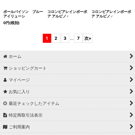
ボールパイソン ブルー
コロンビアレインボーボ
コロンビアレインボーボ
アイリューシ
ア アルビノ♀
ア アルビノ♂
0
円
(税別)
1
2
3
...
7
次
»
ホーム
ショッピングカート
マイページ
お気に入り
最近チェックしたアイテム
特定商取引法表示
ご利用案内