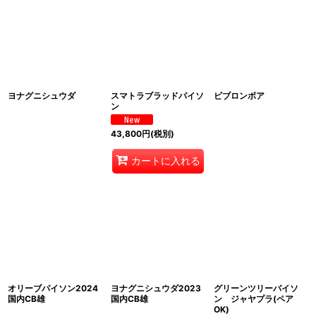
ヨナグニシュウダ
スマトラブラッドパイソ
ビブロンボア
ン
43,800
円
(税別)
カートに入れる
オリーブパイソン2024
ヨナグニシュウダ2023
グリーンツリーパイソ
国内CB雄
国内CB雄
ン ジャヤプラ(ペア
OK)