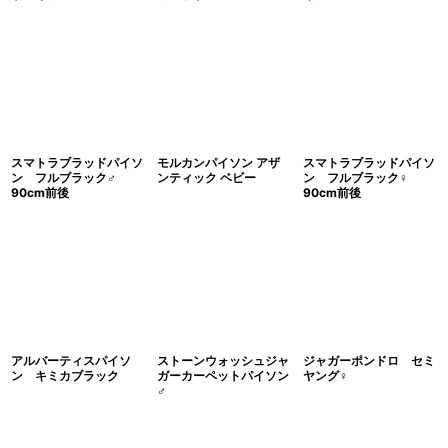
スマトラブラッドパイソ
モルカンパイソン アザ
スマトラブラッドパイソ
ン フルブラック♂
ンティック ベビー
ン フルブラック♀
90cm前後
90cm前後
アルバーティスパイソ
ストーンウォッシュジャ
ジャガーポンドロ セミ
ン キミカブラック
ガーカーペットパイソン
ヤング♀
♂