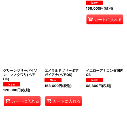
158,000
円
(税別)
カートに入れる
グリーンツリーパイソ
エメラルドツリーボア
イエローアナコンダ国内
ン マノクワリ(ペア
ガイアナ(ペアOK)
CB
OK)
168,000
円
(税別)
68,800
円
(税別)
128,000
円
(税別)
カートに入れる
カートに入れる