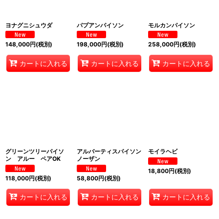
ヨナグニシュウダ
パプアンパイソン
モルカンパイソン
148,000
円
(税別)
198,000
円
(税別)
258,000
円
(税別)
カートに入れる
カートに入れる
カートに入れる
グリーンツリーパイソ
アルバーティスパイソン
モイラヘビ
ン アルー ペアOK
ノーザン
18,800
円
(税別)
118,000
円
(税別)
58,800
円
(税別)
カートに入れる
カートに入れる
カートに入れる