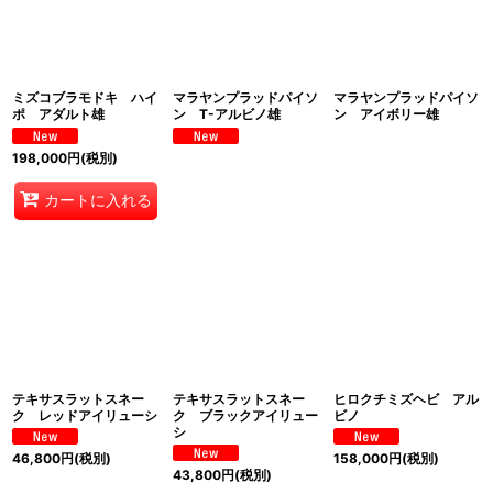
ミズコブラモドキ ハイ
マラヤンプラッドパイソ
マラヤンプラッドパイソ
ポ アダルト雄
ン T-アルビノ雄
ン アイボリー雄
198,000
円
(税別)
カートに入れる
テキサスラットスネー
テキサスラットスネー
ヒロクチミズヘビ アル
ク レッドアイリューシ
ク ブラックアイリュー
ビノ
シ
46,800
円
(税別)
158,000
円
(税別)
43,800
円
(税別)