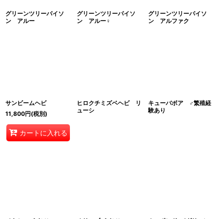
グリーンツリーパイソ
グリーンツリーパイソ
グリーンツリーパイソ
ン アルー
ン アルー♀
ン アルファク
サンビームヘビ
ヒロクチミズベヘビ リ
キューバボア ♂繁殖経
ューシ
験あり
11,800
円
(税別)
カートに入れる