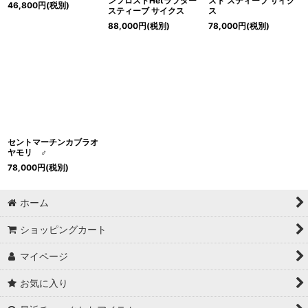
ンフロストHetラプター
スト スティーブ サイク
46,800
円
(税別)
スティーブ サイクス
ス
88,000
円
(税別)
78,000
円
(税別)
セントマーチンカブラオ
ヤモリ ♂
78,000
円
(税別)
ホーム
ショッピングカート
マイページ
お気に入り