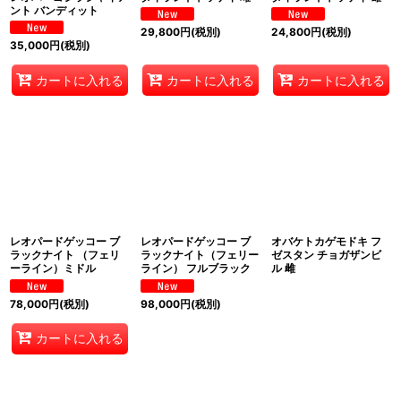
ント バンディット
29,800
円
(税別)
24,800
円
(税別)
35,000
円
(税別)
カートに入れる
カートに入れる
カートに入れる
レオパードゲッコー ブ
レオパードゲッコー ブ
オバケトカゲモドキ フ
ラックナイト （フェリ
ラックナイト（フェリー
ゼスタン チョガザンビ
ーライン）ミドル
ライン） フルブラック
ル 雌
78,000
円
(税別)
98,000
円
(税別)
カートに入れる