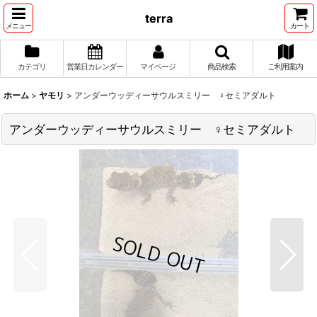
terra
メニュー
カート
カテゴリ
営業日カレンダー
マイページ
商品検索
ご利用案内
ホーム
>
ヤモリ
>
アンダーウッディーサウルスミリー ♀セミアダルト
アンダーウッディーサウルスミリー ♀セミアダルト