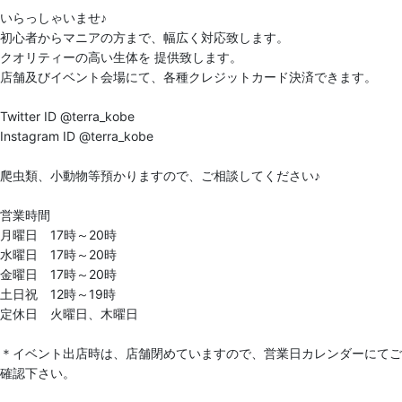
いらっしゃいませ♪
初心者からマニアの方まで、幅広く対応致します。
クオリティーの高い生体を 提供致します。
店舗及びイベント会場にて、各種クレジットカード決済できます。
Twitter ID @terra_kobe
Instagram ID @terra_kobe
爬虫類、小動物等預かりますので、ご相談してください♪
営業時間
月曜日 17時～20時
水曜日 17時～20時
金曜日 17時～20時
土日祝 12時～19時
定休日 火曜日、木曜日
＊イベント出店時は、店舗閉めていますので、営業日カレンダーにてご
確認下さい。