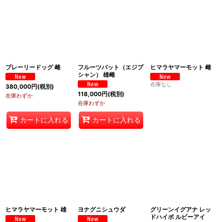
プレーリードッグ 雌
フルーツバット（エジプ
ヒマラヤマーモット 雌
シャン） 雄雌
在庫なし
380,000
円
(税別)
118,000
円
(税別)
在庫わずか
在庫わずか
カートに入れる
カートに入れる
ヒマラヤマーモット 雄
ヨナグニシュウダ
グリーンイグアナ レッ
ドハイポ ルビーアイ