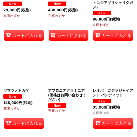
ュニジアギリシャリクガ
メ)
29,800
円
(税別)
438,000
円
(税別)
在庫わずか
在庫わずか
68,800
円
(税別)
在庫わずか
カートに入れる
カートに入れる
カートに入れる
ヤマツノトカゲ
アブロニアグラミニア
レオパ ゴジラジャイア
(価格はお問い合わせく
ント バンディット
ださい)
148,000
円
(税別)
35,000
円
(税別)
在庫わずか
在庫わずか
在庫数 4点
カートに入れる
カートに入れる