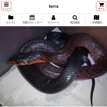
terra
メニュー
カート
カテゴリ
営業日カレンダー
マイページ
商品検索
ご利用案内