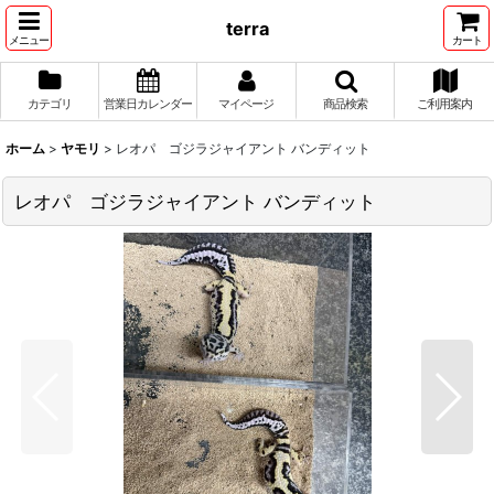
terra
メニュー
カート
カテゴリ
営業日カレンダー
マイページ
商品検索
ご利用案内
ホーム
>
ヤモリ
>
レオパ ゴジラジャイアント バンディット
レオパ ゴジラジャイアント バンディット