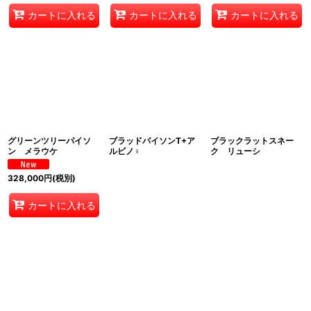
カートに入れる
カートに入れる
カートに入れる
グリーンツリーパイソ
ブラッドパイソンT+ア
ブラックラットスネー
ン メラウケ
ルビノ♀
ク リューシ
328,000
円
(税別)
カートに入れる