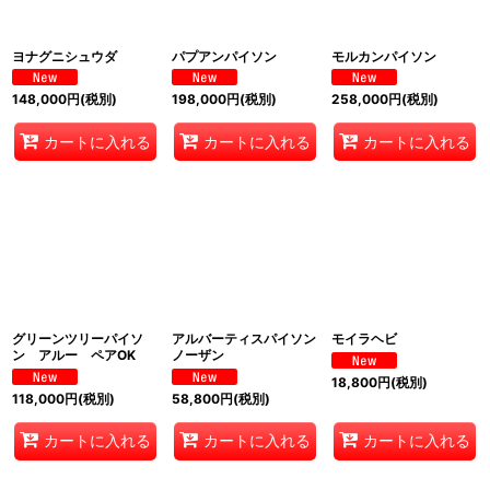
ヨナグニシュウダ
パプアンパイソン
モルカンパイソン
148,000
円
(税別)
198,000
円
(税別)
258,000
円
(税別)
カートに入れる
カートに入れる
カートに入れる
グリーンツリーパイソ
アルバーティスパイソン
モイラヘビ
ン アルー ペアOK
ノーザン
18,800
円
(税別)
118,000
円
(税別)
58,800
円
(税別)
カートに入れる
カートに入れる
カートに入れる