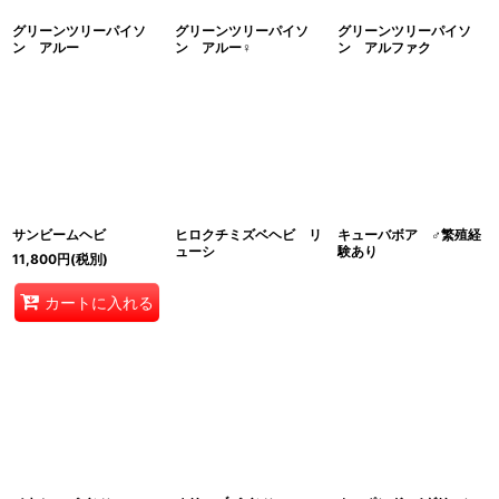
グリーンツリーパイソ
グリーンツリーパイソ
グリーンツリーパイソ
ン アルー
ン アルー♀
ン アルファク
サンビームヘビ
ヒロクチミズベヘビ リ
キューバボア ♂繁殖経
ューシ
験あり
11,800
円
(税別)
カートに入れる