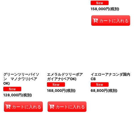
158,000
円
(税別)
カートに入れる
グリーンツリーパイソ
エメラルドツリーボア
イエローアナコンダ国内
ン マノクワリ(ペア
ガイアナ(ペアOK)
CB
OK)
168,000
円
(税別)
68,800
円
(税別)
128,000
円
(税別)
カートに入れる
カートに入れる