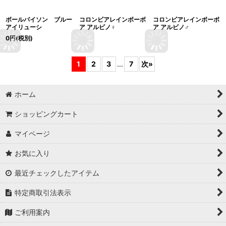
ボールパイソン ブルー
コロンビアレインボーボ
コロンビアレインボーボ
アイリューシ
ア アルビノ♀
ア アルビノ♂
0
円
(税別)
1
2
3
...
7
次
»
ホーム
ショッピングカート
マイページ
お気に入り
最近チェックしたアイテム
特定商取引法表示
ご利用案内