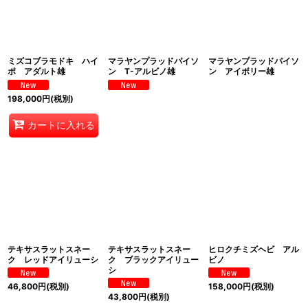
ミズコブラモドキ ハイ
マラヤンプラッドパイソ
マラヤンプラッドパイソ
ポ アダルト雄
ン T-アルビノ雄
ン アイボリー雄
198,000
円
(税別)
カートに入れる
テキサスラットスネー
テキサスラットスネー
ヒロクチミズヘビ アル
ク レッドアイリューシ
ク ブラックアイリュー
ビノ
シ
46,800
円
(税別)
158,000
円
(税別)
43,800
円
(税別)