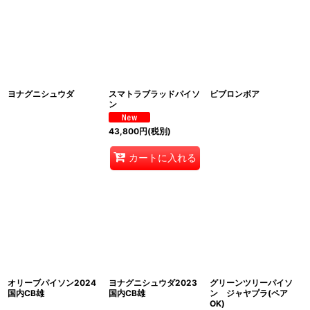
ヨナグニシュウダ
スマトラブラッドパイソ
ビブロンボア
ン
43,800
円
(税別)
カートに入れる
オリーブパイソン2024
ヨナグニシュウダ2023
グリーンツリーパイソ
国内CB雄
国内CB雄
ン ジャヤプラ(ペア
OK)