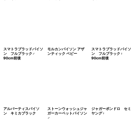
スマトラブラッドパイソ
モルカンパイソン アザ
スマトラブラッドパイソ
ン フルブラック♂
ンティック ベビー
ン フルブラック♀
90cm前後
90cm前後
アルバーティスパイソ
ストーンウォッシュジャ
ジャガーポンドロ セミ
ン キミカブラック
ガーカーペットパイソン
ヤング♀
♂