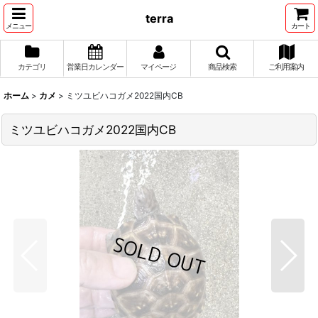
terra
メニュー
カート
カテゴリ
営業日カレンダー
マイページ
商品検索
ご利用案内
ホーム
>
カメ
>
ミツユビハコガメ2022国内CB
ミツユビハコガメ2022国内CB