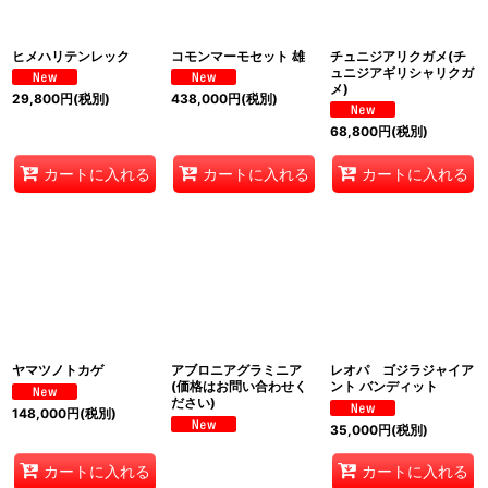
ヒメハリテンレック
コモンマーモセット 雄
チュニジアリクガメ(チ
ュニジアギリシャリクガ
メ)
29,800
円
(税別)
438,000
円
(税別)
68,800
円
(税別)
カートに入れる
カートに入れる
カートに入れる
ヤマツノトカゲ
アブロニアグラミニア
レオパ ゴジラジャイア
(価格はお問い合わせく
ント バンディット
ださい)
148,000
円
(税別)
35,000
円
(税別)
カートに入れる
カートに入れる