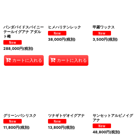
パンダパイドスパイニー
ヒメハリテンレック
甲羅ワックス
テールイグアナ アダル
ト雌
38,000
円
(税別)
3,500
円
(税別)
288,000
円
(税別)
カートに入れる
カートに入れる
グリーンバシリスク
ツナギトゲオイグアナ
サンセットアルビノイグ
アナ
11,800
円
(税別)
13,800
円
(税別)
48,800
円
(税別)