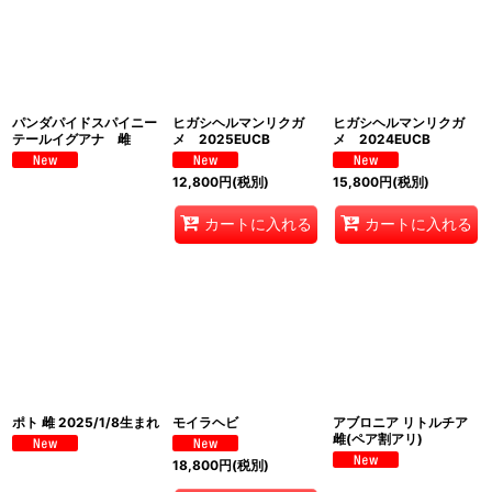
パンダパイドスパイニー
ヒガシヘルマンリクガ
ヒガシヘルマンリクガ
テールイグアナ 雌
メ 2025EUCB
メ 2024EUCB
12,800
円
(税別)
15,800
円
(税別)
カートに入れる
カートに入れる
ポト 雌 2025/1/8生まれ
モイラヘビ
アブロニア リトルチア
雌(ペア割アリ)
18,800
円
(税別)