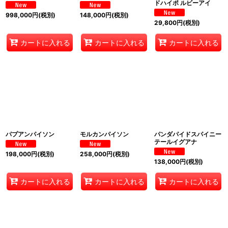
ドハイポ ルビーアイ
998,000
円
(税別)
148,000
円
(税別)
29,800
円
(税別)
カートに入れる
カートに入れる
カートに入れる
パプアンパイソン
モルカンパイソン
パンダパイドスパイニー
テールイグアナ
198,000
円
(税別)
258,000
円
(税別)
138,000
円
(税別)
カートに入れる
カートに入れる
カートに入れる