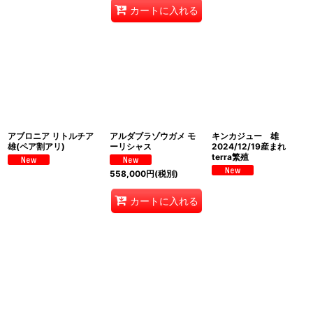
カートに入れる
アブロニア リトルチア
アルダブラゾウガメ モ
キンカジュー 雄
雄(ペア割アリ)
ーリシャス
2024/12/19産まれ
terra繁殖
558,000
円
(税別)
カートに入れる