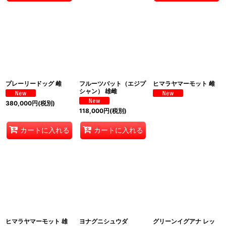
プレーリードッグ 雌
フルーツバット（エジプ
ヒマラヤマーモット 雌
シャン） 雄雌
380,000
円
(税別)
118,000
円
(税別)
カートに入れる
カートに入れる
ヒマラヤマーモット 雄
ヨナグニシュウダ
グリーンイグアナ レッ