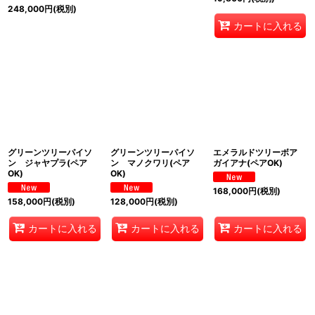
248,000
円
(税別)
カートに入れる
グリーンツリーパイソ
グリーンツリーパイソ
エメラルドツリーボア
ン ジャヤプラ(ペア
ン マノクワリ(ペア
ガイアナ(ペアOK)
OK)
OK)
168,000
円
(税別)
158,000
円
(税別)
128,000
円
(税別)
カートに入れる
カートに入れる
カートに入れる