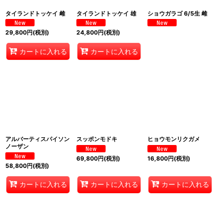
タイランドトッケイ 雌
タイランドトッケイ 雄
ショウガラゴ 6/5生 雌
29,800
円
(税別)
24,800
円
(税別)
カートに入れる
カートに入れる
アルバーティスパイソン
スッポンモドキ
ヒョウモンリクガメ
ノーザン
69,800
円
(税別)
16,800
円
(税別)
58,800
円
(税別)
カートに入れる
カートに入れる
カートに入れる