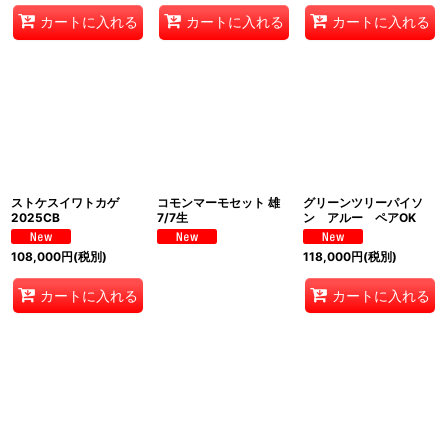
カートに入れる
カートに入れる
カートに入れる
ストケスイワトカゲ
コモンマーモセット 雄
グリーンツリーパイソ
2025CB
7/7生
ン アルー ペアOK
108,000
円
(税別)
118,000
円
(税別)
カートに入れる
カートに入れる