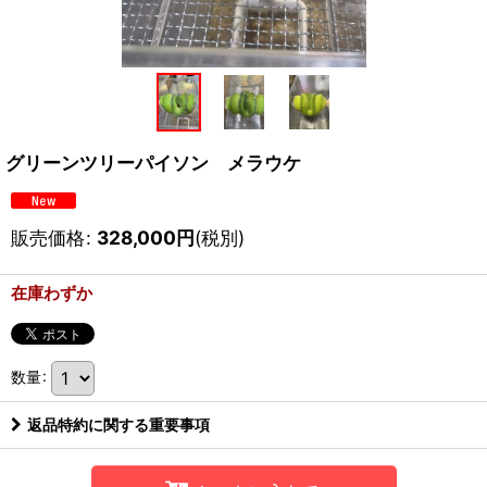
グリーンツリーパイソン メラウケ
販売価格
:
328,000
円
(税別)
在庫わずか
数量
:
返品特約に関する重要事項