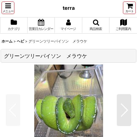
terra
メニュー
カート
カテゴリ
営業日カレンダー
マイページ
商品検索
ご利用案内
ホーム
>
ヘビ
>
グリーンツリーパイソン メラウケ
グリーンツリーパイソン メラウケ