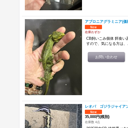
アブロニアグラミニア(価
在庫わずか
CB飼いこみ個体 餌食い
すので、気になる方は、
レオパ ゴジラジャイアン
35,000円
(税別)
在庫数 4点