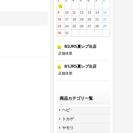
2
3
4
5
6
7
8
9
10
11
12
13
14
15
16
17
18
19
20
21
22
23
24
25
26
27
28
29
30
31
8/2JRS夏レプ出店
店舗休業
8/1JRS夏レプ出店
店舗休業
商品カテゴリ一覧
ヘビ
トカゲ
ヤモリ