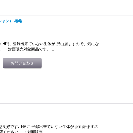
ャン） 雄雌
 HPに 登録出来ていない生体が 沢山居ますので、気にな
。 ・対面販売対象商品です。…
態良好です♪ HPに 登録出来ていない生体が 沢山居ますの
店ください。 ・対面販売…