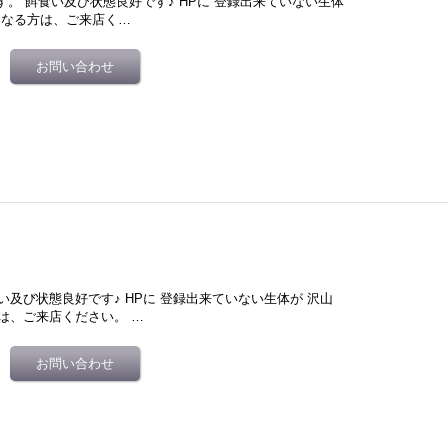
ます。 餌食い及び状態良好です♪ HPに 登録出来ていない生体
になる方は、ご来店く…
食い及び状態良好です♪ HPに 登録出来ていない生体が 沢山
は、ご来店ください。 …