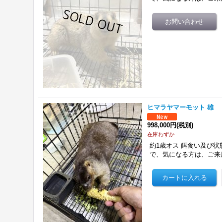
ヒマラヤマーモット 雄
998,000円
(税別)
在庫わずか
約1歳オス 餌食い及び状
で、気になる方は、ご来