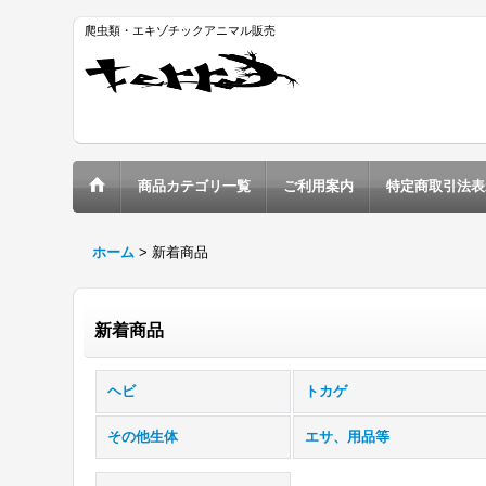
爬虫類・エキゾチックアニマル販売
商品カテゴリ一覧
ご利用案内
特定商取引法表
ホーム
>
新着商品
新着商品
ヘビ
トカゲ
その他生体
エサ、用品等