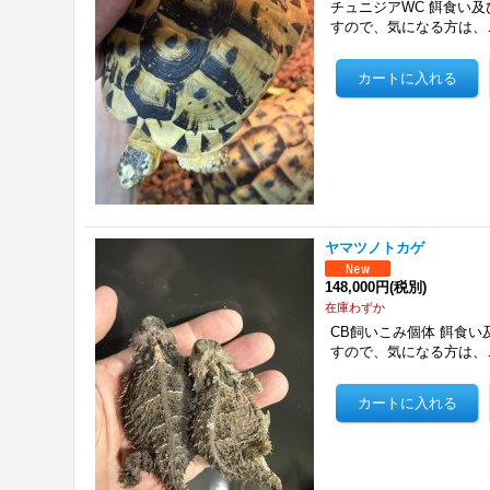
チュニジアWC 餌食い及
すので、気になる方は、
ヤマツノトカゲ
148,000円
(税別)
在庫わずか
CB飼いこみ個体 餌食い
すので、気になる方は、