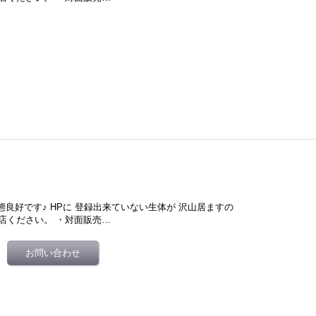
態良好です♪ HPに 登録出来ていない生体が 沢山居ますの
店ください。 ・対面販売…