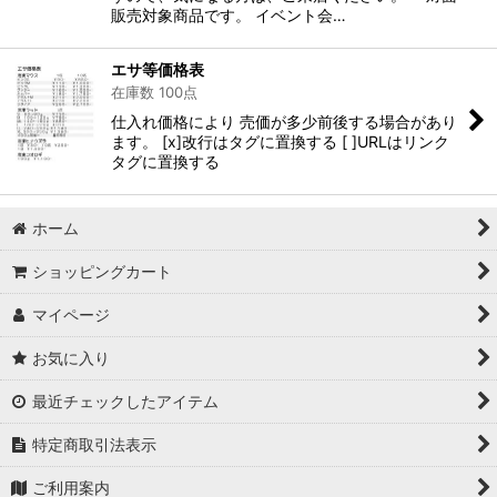
販売対象商品です。 イベント会…
エサ等価格表
在庫数 100点
仕入れ価格により 売価が多少前後する場合があり
ます。 [x]改行はタグに置換する [ ]URLはリンク
タグに置換する
ホーム
ショッピングカート
マイページ
お気に入り
最近チェックしたアイテム
特定商取引法表示
ご利用案内