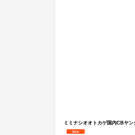
ミミナシオオトカゲ国内CBヤング