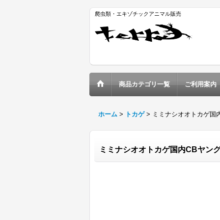
爬虫類・エキゾチックアニマル販売
商品カテゴリ一覧
ご利用案内
ホーム
>
トカゲ
>
ミミナシオオトカゲ国内C
ミミナシオオトカゲ国内CBヤング(