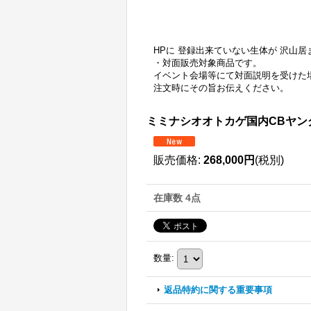
HPに 登録出来ていない生体が 沢山
・対面販売対象商品です。
イベント会場等にて対面説明を受けた
注文時にその旨お伝えください。
ミミナシオオトカゲ国内CBヤング
販売価格
:
268,000円
(税別)
在庫数 4点
数量
:
返品特約に関する重要事項