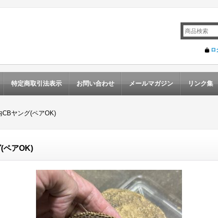
ロ
特定商取引法表示
お問い合わせ
メールマガジン
リンク集
Bヤング(ペアOK)
ペアOK)