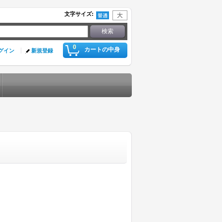
文字サイズ
:
0
カートの中身
グイン
新規登録