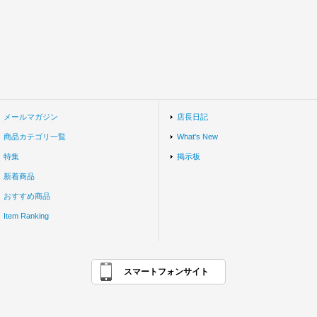
メールマガジン
店長日記
商品カテゴリ一覧
What's New
特集
掲示板
新着商品
おすすめ商品
Item Ranking
スマートフォンサイト