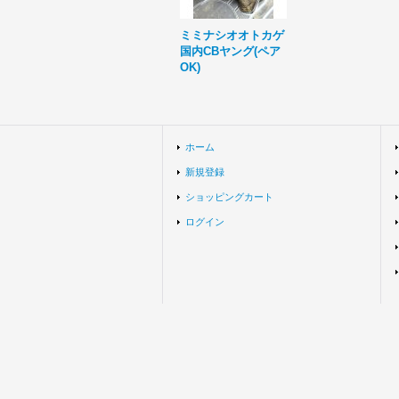
ミミナシオオトカゲ
国内CBヤング(ペア
OK)
ホーム
新規登録
ショッピングカート
ログイン