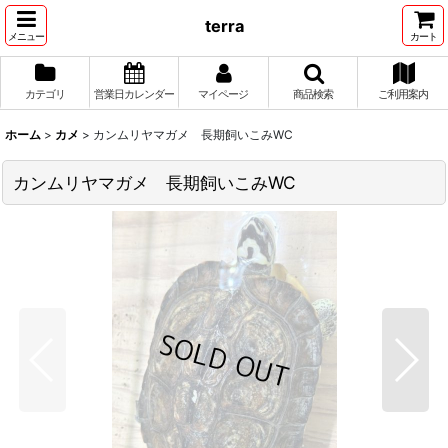
terra
メニュー
カート
カテゴリ
営業日カレンダー
マイページ
商品検索
ご利用案内
ホーム
>
カメ
>
カンムリヤマガメ 長期飼いこみWC
カンムリヤマガメ 長期飼いこみWC