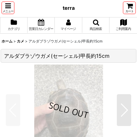
terra
メニュー
カート
カテゴリ
営業日カレンダー
マイページ
商品検索
ご利用案内
ホーム
>
カメ
>
アルダブラゾウガメ(セーシェル)甲長約15cm
アルダブラゾウガメ(セーシェル)甲長約15cm