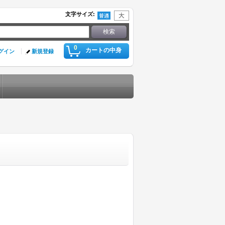
文字サイズ
:
0
カートの中身
グイン
新規登録