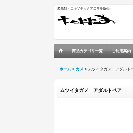
爬虫類・エキゾチックアニマル販売
商品カテゴリ一覧
ご利用案内
ホーム
>
カメ
>
ムツイタガメ アダルト
ムツイタガメ アダルトペア