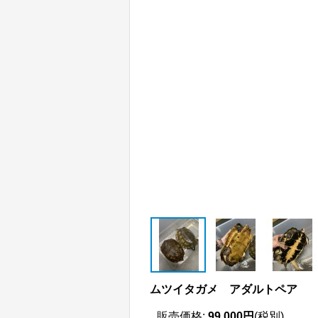
ムツイタガメ アダルトペア
販売価格
:
99,000円
(税別)