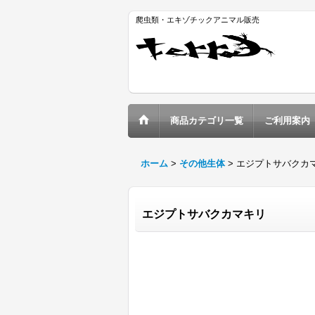
爬虫類・エキゾチックアニマル販売
商品カテゴリ一覧
ご利用案内
ホーム
>
その他生体
>
エジプトサバクカ
エジプトサバクカマキリ