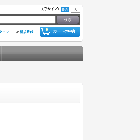
文字サイズ
:
0
カートの中身
グイン
新規登録