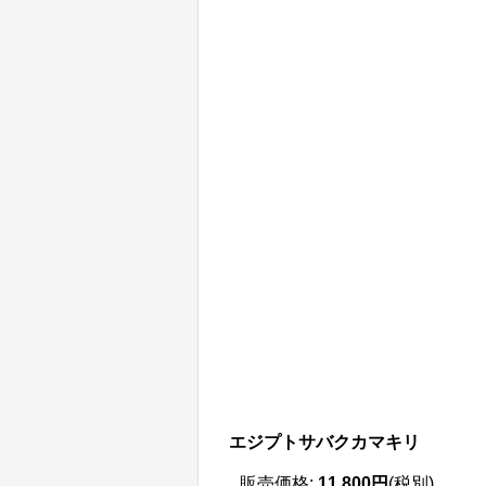
エジプトサバクカマキリ
販売価格
:
11,800円
(税別)