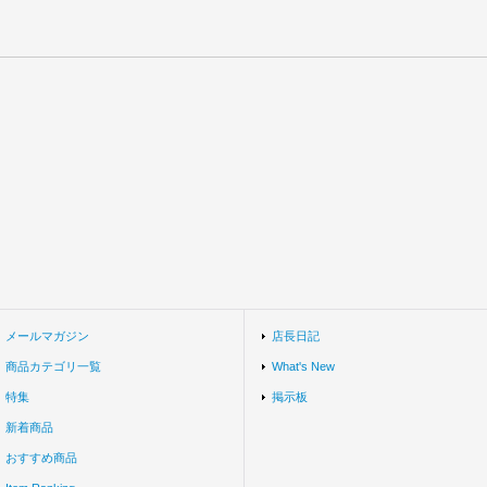
メールマガジン
店長日記
商品カテゴリ一覧
What's New
特集
掲示板
新着商品
おすすめ商品