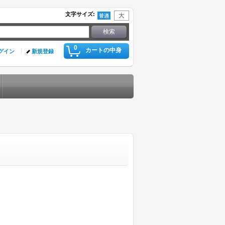
文字サイズ
:
0
カートの中身
グイン
新規登録