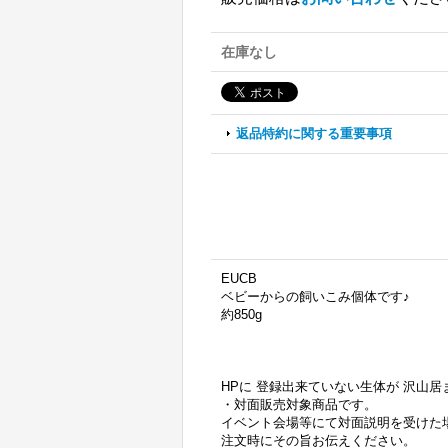
在庫なし
返品特約に関する重要事項
EUCB
ベビーからの飼いこみ個体です♪
約850g
HPに 登録出来ていない生体が 沢山
・対面販売対象商品です。
イベント会場等にて対面説明を受けた
注文時にその旨お伝えください。