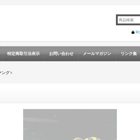
ロ
特定商取引法表示
お問い合わせ
メールマガジン
リンク集
ヤング♀