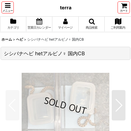
terra
メニュー
カート
カテゴリ
営業日カレンダー
マイページ
商品検索
ご利用案内
ホーム
>
ヘビ
>
シシバナヘビ hetアルビノ♀ 国内CB
シシバナヘビ hetアルビノ♀ 国内CB