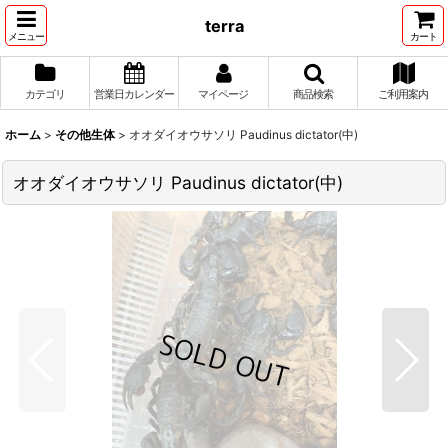
terra
メニュー
カート
カテゴリ
営業日カレンダー
マイページ
商品検索
ご利用案内
ホーム
>
その他生体
>
オオダイオウサソリ Paudinus dictator(中)
オオダイオウサソリ Paudinus dictator(中)