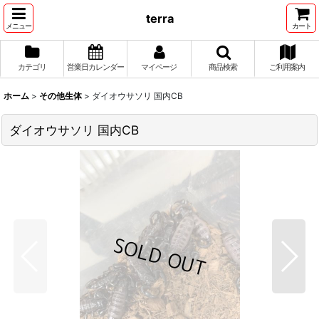
terra
メニュー
カート
カテゴリ
営業日カレンダー
マイページ
商品検索
ご利用案内
ホーム
>
その他生体
>
ダイオウサソリ 国内CB
ダイオウサソリ 国内CB