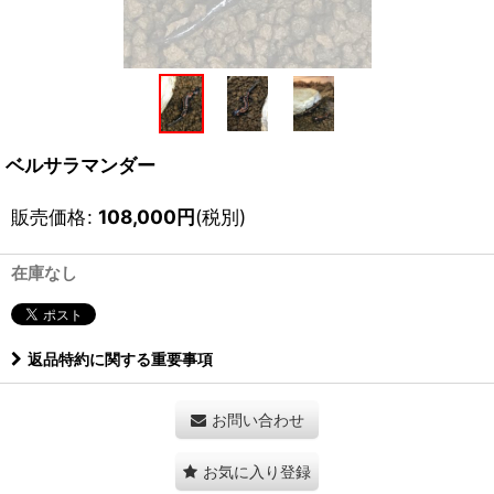
ベルサラマンダー
販売価格
:
108,000
円
(税別)
在庫なし
返品特約に関する重要事項
お問い合わせ
お気に入り登録