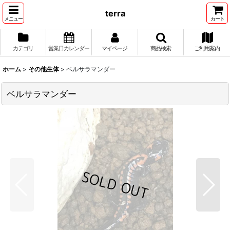
terra
メニュー
カート
カテゴリ
営業日カレンダー
マイページ
商品検索
ご利用案内
ホーム
>
その他生体
>
ベルサラマンダー
ベルサラマンダー