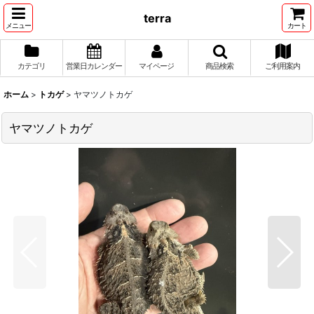
terra
メニュー
カート
カテゴリ
営業日カレンダー
マイページ
商品検索
ご利用案内
ホーム
>
トカゲ
>
ヤマツノトカゲ
ヤマツノトカゲ