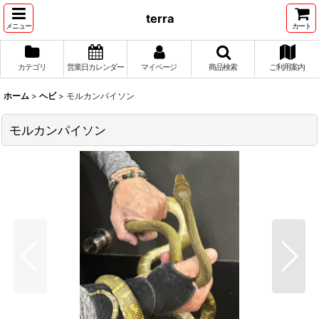
terra
メニュー
カート
カテゴリ
営業日カレンダー
マイページ
商品検索
ご利用案内
ホーム
>
ヘビ
>
モルカンパイソン
モルカンパイソン