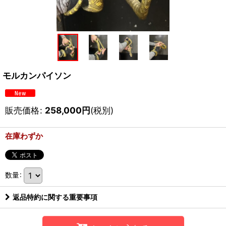
モルカンパイソン
販売価格
:
258,000
円
(税別)
在庫わずか
数量
:
返品特約に関する重要事項