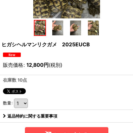
ヒガシヘルマンリクガメ 2025EUCB
販売価格
:
12,800
円
(税別)
在庫数 10点
数量
:
返品特約に関する重要事項