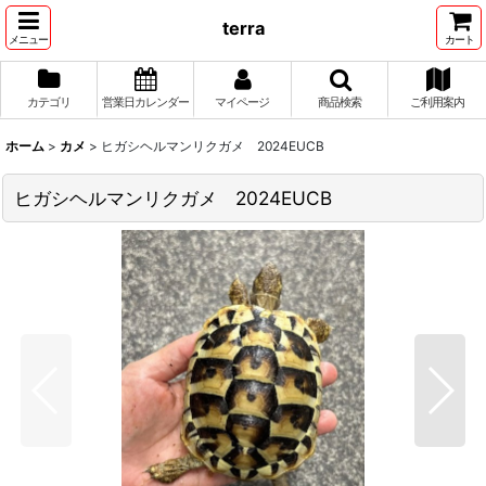
terra
メニュー
カート
カテゴリ
営業日カレンダー
マイページ
商品検索
ご利用案内
ホーム
>
カメ
>
ヒガシヘルマンリクガメ 2024EUCB
ヒガシヘルマンリクガメ 2024EUCB