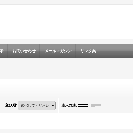
示
お問い合わせ
メールマガジン
リンク集
並び順
:
表示方法
: