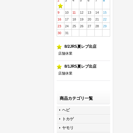
2
3
4
5
6
7
8
9
10
11
12
13
14
15
16
17
18
19
20
21
22
23
24
25
26
27
28
29
30
31
8/2JRS夏レプ出店
店舗休業
8/1JRS夏レプ出店
店舗休業
商品カテゴリ一覧
ヘビ
トカゲ
ヤモリ