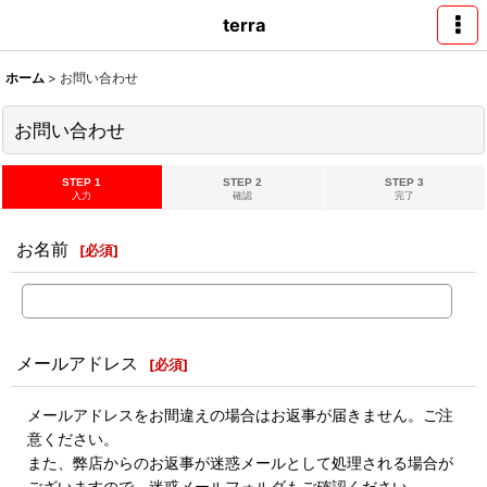
terra
ホーム
>
お問い合わせ
お問い合わせ
STEP 1
STEP 2
STEP 3
入力
確認
完了
お名前
[
必須
]
メールアドレス
[
必須
]
メールアドレスをお間違えの場合はお返事が届きません。ご注
意ください。
また、弊店からのお返事が迷惑メールとして処理される場合が
ございますので、迷惑メールフォルダもご確認ください。