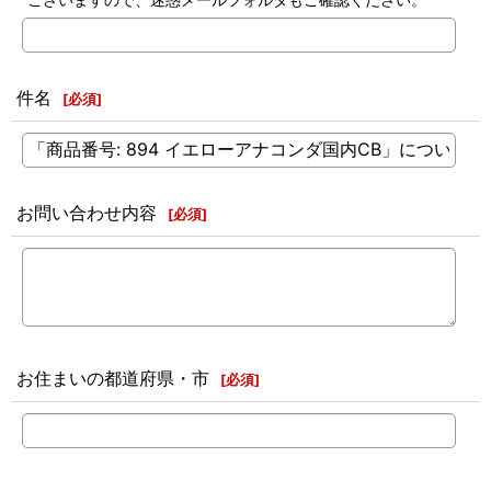
件名
[
必須
]
お問い合わせ内容
[
必須
]
お住まいの都道府県・市
[
必須
]