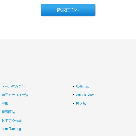
メールマガジン
店長日記
商品カテゴリ一覧
What's New
特集
掲示板
新着商品
おすすめ商品
Item Ranking