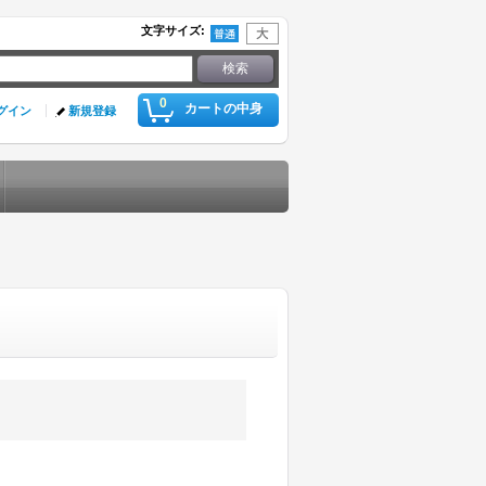
文字サイズ
:
0
カートの中身
グイン
新規登録