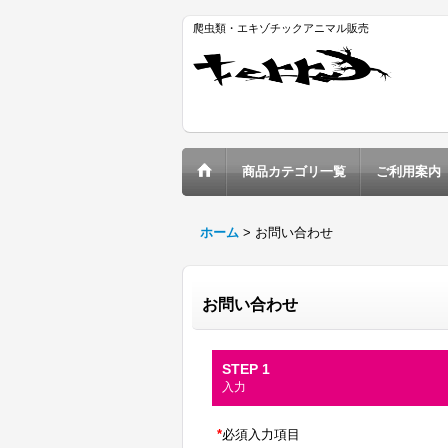
爬虫類・エキゾチックアニマル販売
商品カテゴリ一覧
ご利用案内
ホーム
>
お問い合わせ
お問い合わせ
STEP 1
入力
*
必須入力項目