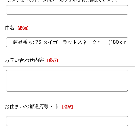
件名
[
必須
]
お問い合わせ内容
[
必須
]
お住まいの都道府県・市
[
必須
]