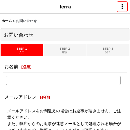
terra
ホーム
>
お問い合わせ
お問い合わせ
STEP 1
STEP 2
STEP 3
入力
確認
完了
お名前
[
必須
]
メールアドレス
[
必須
]
メールアドレスをお間違えの場合はお返事が届きません。ご注
意ください。
また、弊店からのお返事が迷惑メールとして処理される場合が
ございますので、迷惑メールフォルダもご確認ください。