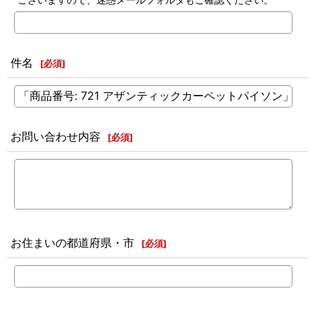
件名
[
必須
]
お問い合わせ内容
[
必須
]
お住まいの都道府県・市
[
必須
]