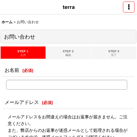
terra
ホーム
>
お問い合わせ
お問い合わせ
STEP 1
STEP 2
STEP 3
入力
確認
完了
お名前
[
必須
]
メールアドレス
[
必須
]
メールアドレスをお間違えの場合はお返事が届きません。ご注
意ください。
また、弊店からのお返事が迷惑メールとして処理される場合が
ございますので、迷惑メールフォルダもご確認ください。