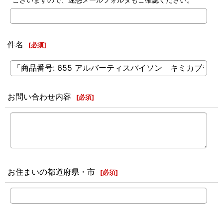
件名
[
必須
]
お問い合わせ内容
[
必須
]
お住まいの都道府県・市
[
必須
]