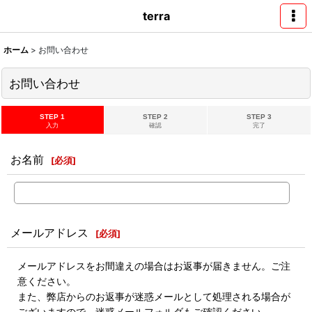
terra
ホーム
>
お問い合わせ
お問い合わせ
STEP 1
STEP 2
STEP 3
入力
確認
完了
お名前
[
必須
]
メールアドレス
[
必須
]
メールアドレスをお間違えの場合はお返事が届きません。ご注
意ください。
また、弊店からのお返事が迷惑メールとして処理される場合が
ございますので、迷惑メールフォルダもご確認ください。