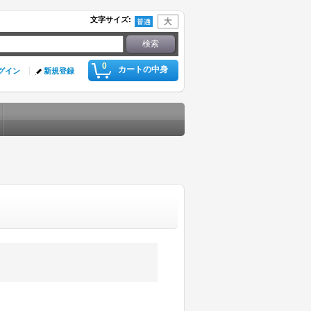
文字サイズ
:
0
カートの中身
グイン
新規登録