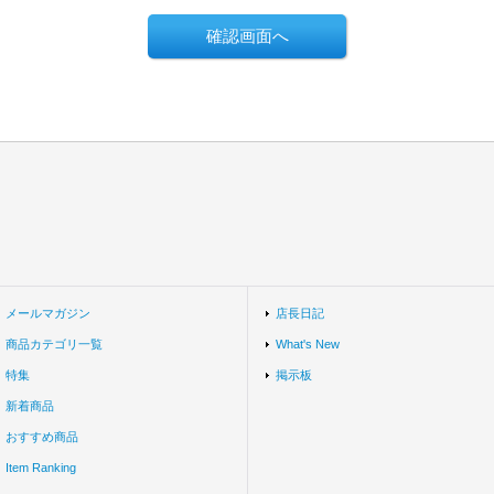
メールマガジン
店長日記
商品カテゴリ一覧
What's New
特集
掲示板
新着商品
おすすめ商品
Item Ranking