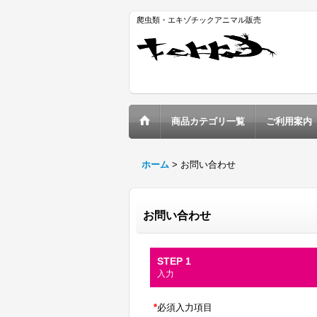
爬虫類・エキゾチックアニマル販売
商品カテゴリ一覧
ご利用案内
ホーム
>
お問い合わせ
お問い合わせ
STEP 1
入力
*
必須入力項目