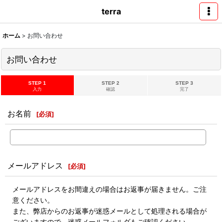
terra
ホーム
>
お問い合わせ
お問い合わせ
STEP 1
STEP 2
STEP 3
入力
確認
完了
お名前
[
必須
]
メールアドレス
[
必須
]
メールアドレスをお間違えの場合はお返事が届きません。ご注
意ください。
また、弊店からのお返事が迷惑メールとして処理される場合が
ございますので、迷惑メールフォルダもご確認ください。