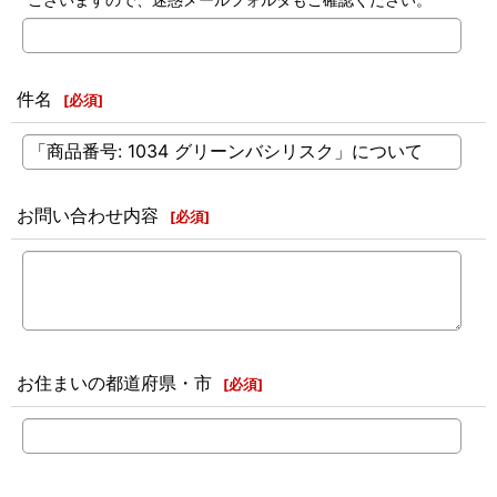
件名
[
必須
]
お問い合わせ内容
[
必須
]
お住まいの都道府県・市
[
必須
]