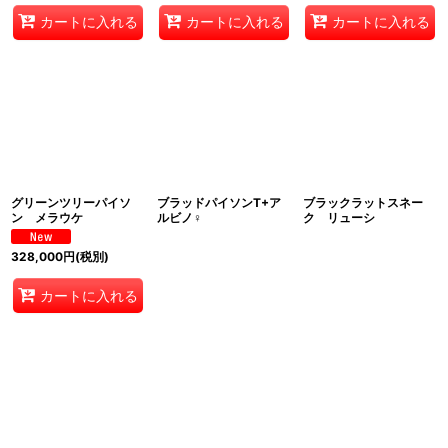
カートに入れる
カートに入れる
カートに入れる
グリーンツリーパイソ
ブラッドパイソンT+ア
ブラックラットスネー
ン メラウケ
ルビノ♀
ク リューシ
328,000
円
(税別)
カートに入れる