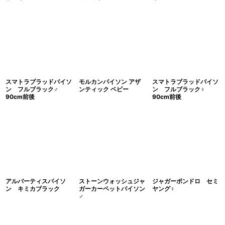
スマトラブラッドパイソ
モルカンパイソン アザ
スマトラブラッドパイソ
ン フルブラック♂
ンティック ベビー
ン フルブラック♀
90cm前後
90cm前後
アルバーティスパイソ
ストーンウォッシュジャ
ジャガーポンドロ セミ
ン キミカブラック
ガーカーペットパイソン
ヤング♀
♂