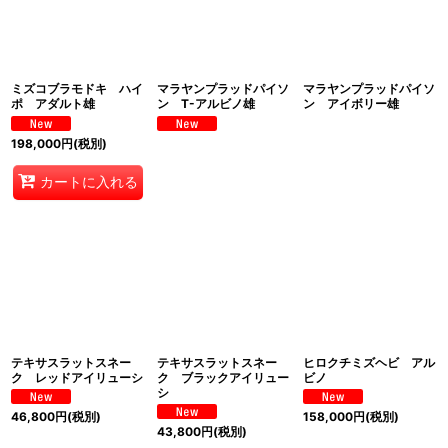
ミズコブラモドキ ハイ
マラヤンプラッドパイソ
マラヤンプラッドパイソ
ポ アダルト雄
ン T-アルビノ雄
ン アイボリー雄
198,000
円
(税別)
カートに入れる
テキサスラットスネー
テキサスラットスネー
ヒロクチミズヘビ アル
ク レッドアイリューシ
ク ブラックアイリュー
ビノ
シ
46,800
円
(税別)
158,000
円
(税別)
43,800
円
(税別)