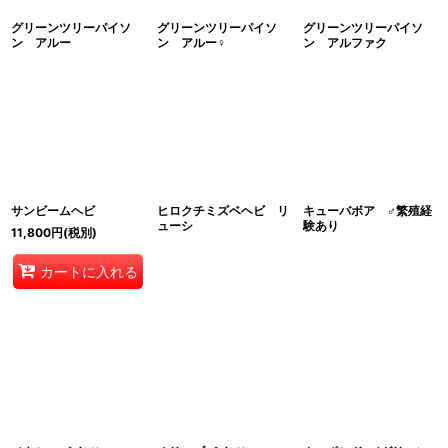
グリーンツリーパイソ
グリーンツリーパイソ
グリーンツリーパイソ
ン アルー
ン アルー♀
ン アルファク
サンビームヘビ
ヒロクチミズベヘビ リ
キューバボア ♂繁殖経
ューシ
験あり
11,800
円
(税別)
カートに入れる