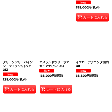
158,000
円
(税別)
カートに入れる
グリーンツリーパイソ
エメラルドツリーボア
イエローアナコンダ国内
ン マノクワリ(ペア
ガイアナ(ペアOK)
CB
OK)
168,000
円
(税別)
68,800
円
(税別)
128,000
円
(税別)
カートに入れる
カートに入れる