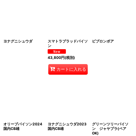
ヨナグニシュウダ
スマトラブラッドパイソ
ビブロンボア
ン
43,800
円
(税別)
カートに入れる
オリーブパイソン2024
ヨナグニシュウダ2023
グリーンツリーパイソ
国内CB雄
国内CB雄
ン ジャヤプラ(ペア
OK)