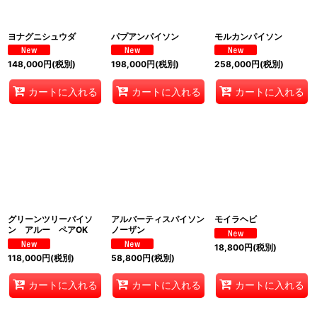
ヨナグニシュウダ
パプアンパイソン
モルカンパイソン
148,000
円
(税別)
198,000
円
(税別)
258,000
円
(税別)
カートに入れる
カートに入れる
カートに入れる
グリーンツリーパイソ
アルバーティスパイソン
モイラヘビ
ン アルー ペアOK
ノーザン
18,800
円
(税別)
118,000
円
(税別)
58,800
円
(税別)
カートに入れる
カートに入れる
カートに入れる