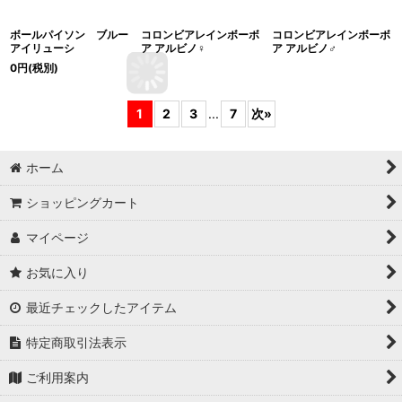
ボールパイソン ブルー
コロンビアレインボーボ
コロンビアレインボーボ
アイリューシ
ア アルビノ♀
ア アルビノ♂
0
円
(税別)
1
2
3
...
7
次
»
ホーム
ショッピングカート
マイページ
お気に入り
最近チェックしたアイテム
特定商取引法表示
ご利用案内